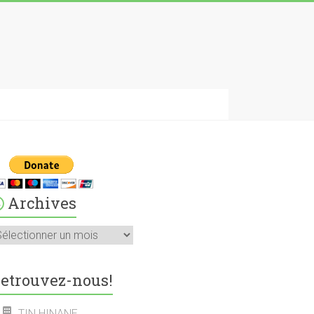
Archives
rchives
etrouvez-nous!
TIN HINANE