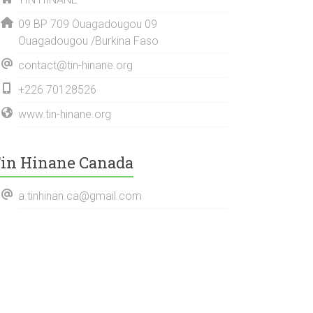
09 BP 709 Ouagadougou 09
Ouagadougou /Burkina Faso
contact@tin-hinane.org
+226 70128526
www.tin-hinane.org
in Hinane Canada
a.tinhinan.ca@gmail.com