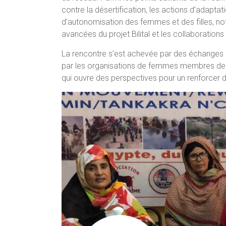
contre la désertification, les actions d’adaptat
d’autonomisation des femmes et des filles, no
avancées du projet Bilital et les collaborations 
La rencontre s’est achevée par des échanges 
par les organisations de femmes membres de T
qui ouvre des perspectives pour un renforcer du