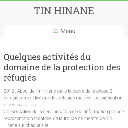
Skip
TIN HINANE
to
content
Menu
Quelques activités du
domaine de la protection des
réfugiés
2012 : Appui de Tin Hinane dans le cadre de la phase 2
enregistrement linéaire des refugies maliens : sensibilisation
et relocalisation
Consolidation de la sensibilisation et de l’information par une
représentation théâtrale de la troupe de théâtre de Tin
Hinane sur chaque site.