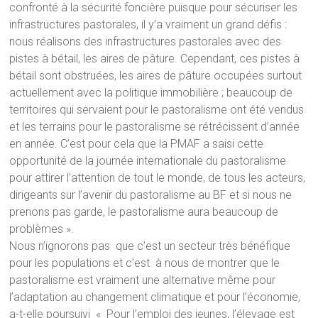
confronté à la sécurité foncière puisque pour sécuriser les
infrastructures pastorales, il y’a vraiment un grand défis :
nous réalisons des infrastructures pastorales avec des
pistes à bétail, les aires de pâture. Cependant, ces pistes à
bétail sont obstruées, les aires de pâture occupées surtout
actuellement avec la politique immobilière ; beaucoup de
territoires qui servaient pour le pastoralisme ont été vendus
et les terrains pour le pastoralisme se rétrécissent d’année
en année. C’est pour cela que la PMAF a saisi cette
opportunité de la journée internationale du pastoralisme
pour attirer l’attention de tout le monde, de tous les acteurs,
dirigeants sur l’avenir du pastoralisme au BF et si nous ne
prenons pas garde, le pastoralisme aura beaucoup de
problèmes ».
Nous n’ignorons pas que c’est un secteur très bénéfique
pour les populations et c’est à nous de montrer que le
pastoralisme est vraiment une alternative même pour
l’adaptation au changement climatique et pour l’économie,
a-t-elle poursuivi « Pour l’emploi des jeunes, l’élevage est