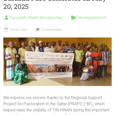
20, 2025
Saoudata Walet Aboubacrine
Développement
26 mai 2025
0 commentaire
We express our sincere thanks to the Regional Support
Project for Pastoralism in the Sahel (PRAPS-2 BF), which
helped raise the visibility of TIN HINAN during this important