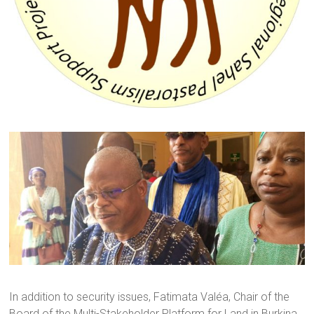
In addition to security issues, Fatimata Valéa, Chair of the
Board of the Multi-Stakeholder Platform for Land in Burkina