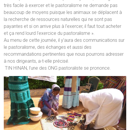
très facile à exercer et le pastoralisme ne demande pas
beaucoup de moyens puisque les animaux se déplacent à
la recherche de ressources naturelles qui ne sont pas
payantes et si on arrive plus à l’exercer, il faut tout acheter
et ça rend lourd l’exercice du pastoralisme ».
Au menu de cette journée, il y’aura des communications sur
le pastoralisme, des échanges et aussi des
recommandations pertinentes que nous pourrons adresser
à nos dirigeants, a-t-elle précisé.
TIN HINAN, l’une des ONG pastoraliste se prononce.