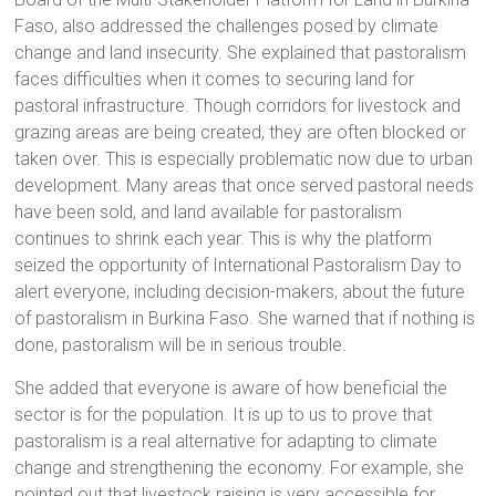
Faso, also addressed the challenges posed by climate
change and land insecurity. She explained that pastoralism
faces difficulties when it comes to securing land for
pastoral infrastructure. Though corridors for livestock and
grazing areas are being created, they are often blocked or
taken over. This is especially problematic now due to urban
development. Many areas that once served pastoral needs
have been sold, and land available for pastoralism
continues to shrink each year. This is why the platform
seized the opportunity of International Pastoralism Day to
alert everyone, including decision-makers, about the future
of pastoralism in Burkina Faso. She warned that if nothing is
done, pastoralism will be in serious trouble.
She added that everyone is aware of how beneficial the
sector is for the population. It is up to us to prove that
pastoralism is a real alternative for adapting to climate
change and strengthening the economy. For example, she
pointed out that livestock raising is very accessible for