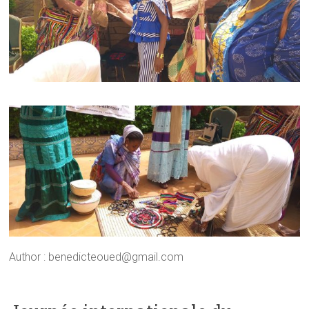
Author : benedicteoued@gmail.com