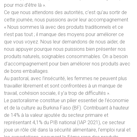
pour moi d’être là ».
Ce que nous attendons des autorités, c’est qu’au sortir de
cette journée, nous puissions avoir leur accompagnement
« Nous sommes là avec des produits traditionnels et ce
n’est pas tout ; il manque des moyens pour améliorer ce
que vous voyez. Nous leur demandons de nous aider, de
nous appuyer pourque nous puissions bien présenter nos
produits naturels, soignables consommables. On a besoin
d’accompagnement pour bien améliorer nos produits avec
de bons emballages.
Au pastoral, avec l’insécurité, les femmes ne peuvent plus
travailler librement et sont confrontées à un manque de
travail, cohésion sociale, il y’a trop de difficultés ».
Le pastoralisme constitue un pilier essentiel de l’économie
et de la culture au Burkina Faso (BF). Contribuant à hauteur
de 14% à la valeur ajoutée du secteur primaire et
représentant 4,1% du PIB national (IAP 2021), ce secteur
joue un rôle clé dans la sécurité alimentaire, l’emploi rural et