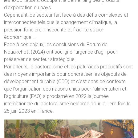
les exportations, occupant le 5ème rang des produits
d’exportation du pays.
Cependant, ce secteur fait face à des défis complexes et
interconnectés tels que le changement climatique, la
pression foncière, l’insécurité et fragilité socio-
économique….
Face à ces enjeux, les conclusions du Forum de
Nouakchott (2024) ont souligné l’urgence d’agir pour
préserver ce secteur stratégique.
Par ailleurs, le pastoralisme et les pâturages productifs sont
des moyens importants pour concrétiser les objectifs de
développement durable (ODD) et c’est dans ce contexte
que l’organisation des nations unies pour l’alimentation et
l’agriculture (FAO) a proclamé en 2022 la journée
internationale du pastoralisme célébrée pour la 1ère fois le
25 juin 2023 en France.