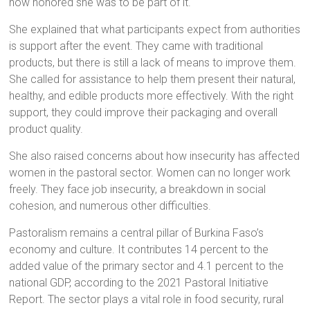
how honored she was to be part of it.
She explained that what participants expect from authorities
is support after the event. They came with traditional
products, but there is still a lack of means to improve them.
She called for assistance to help them present their natural,
healthy, and edible products more effectively. With the right
support, they could improve their packaging and overall
product quality.
She also raised concerns about how insecurity has affected
women in the pastoral sector. Women can no longer work
freely. They face job insecurity, a breakdown in social
cohesion, and numerous other difficulties.
Pastoralism remains a central pillar of Burkina Faso’s
economy and culture. It contributes 14 percent to the
added value of the primary sector and 4.1 percent to the
national GDP, according to the 2021 Pastoral Initiative
Report. The sector plays a vital role in food security, rural