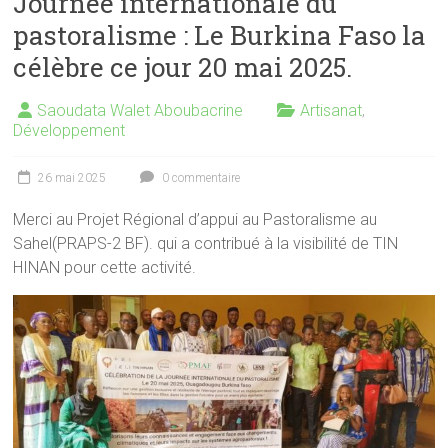
Journée internationale du
pastoralisme : Le Burkina Faso la
célèbre ce jour 20 mai 2025.
Saoudata Walet Aboubacrine
Artisanat
,
Développement
26 mai 2025
0 commentaire
Merci au Projet Régional d’appui au Pastoralisme au
Sahel(PRAPS-2 BF). qui a contribué à la visibilité de TIN
HINAN pour cette activité.