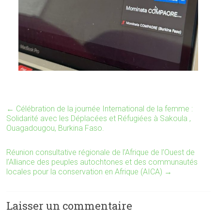
←
Célébration de la journée International de la femme :
Solidarité avec les Déplacées et Réfugiées à Sakoula ,
Ouagadougou, Burkina Faso.
Réunion consultative régionale de l’Afrique de l’Ouest de
l’Alliance des peuples autochtones et des communautés
locales pour la conservation en Afrique (AICA)
→
Laisser un commentaire