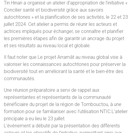
Tin Hinan a organisé un atelier d’appropriation de l’initiative «
Concilier santé et biodiversité grâce aux savoirs
autochtones » et la planification de ses activités, le 22 et 23
juillet 2024. Cet atelier a permis de réunir les acteurs et
actrices impliqués pour échanger, se connaître et planifier
les premières étapes afin de garantir un ancrage du projet
et ses résultats au niveau local et globale.
Il faut noter que Le projet Arramât au niveau global vise à
valoriser les connaissances autochtones pour préserver la
biodiversité tout en améliorant la santé et le bien-être des
communautés.
Une réunion préparatoire a servi de rappel aux
représentantes et représentants de la communauté
bénéficiaire du projet de la région de Tombouctou, à une
formation pour se familiariser avec l’utilisation NTIC.L’atelier
principale a eu lieu le 23 juillet.
L’évènement a débuté par la présentation des différents
acteurs et les objectifs de l’initiative, permettant ainsi aux