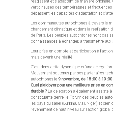
réagissent et s’adaptent de manière originale.
vertigineuses des températures et fréquences
dépassent les capacités d’adaptation et d’a
Les communautés autochtones à travers le mond
changement climatique et dans la réalisation de
de Paris. Les peuples autochtones n’ont pas seu
connaissances à échanger, à transmettre aux 
Leur prise en compte et participation à l’action
mais devenir une réalité.
C’est dans cette dynamique qu’une délégation
Mouvement soutenus par ses partenaires techni
autochtones le
9 novembre, de 18 :00 à 19 :00
Quel plaidoyer pour une meilleure prise en co
durable ?
La délégation a également assisté à
constituante genre, le Forum des peuples auto
les pays du sahel (Burkina, Mali, Niger) et bien
l’évènement de haut niveau sur l’action global