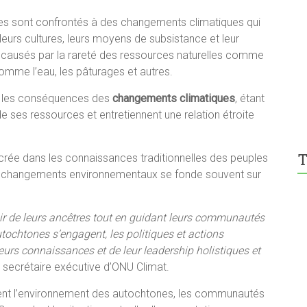
es sont confrontés à des changements climatiques qui
 leurs cultures, leurs moyens de subsistance et leur
t causés par la rareté des ressources naturelles comme
omme l’eau, les pâturages et autres.
nt les conséquences des
changements climatiques
, étant
e ses ressources et entretiennent une relation étroite
T
crée dans les connaissances traditionnelles des peuples
ux changements environnementaux se fonde souvent sur
r de leurs ancêtres tout en guidant leurs communautés
tochtones s’engagent, les politiques et actions
eurs connaissances et de leur leadership holistiques et
, secrétaire exécutive d’ONU Climat.
tent l’environnement des autochtones, les communautés