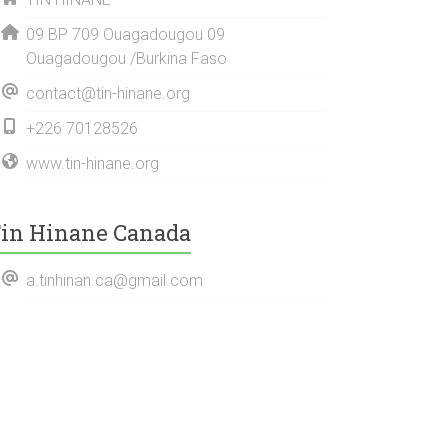
09 BP 709 Ouagadougou 09
Ouagadougou /Burkina Faso
contact@tin-hinane.org
+226 70128526
www.tin-hinane.org
in Hinane Canada
a.tinhinan.ca@gmail.com