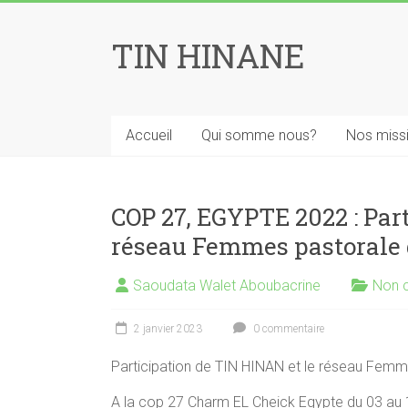
Skip
to
TIN HINANE
content
Accueil
Qui somme nous?
Nos miss
COP 27, EGYPTE 2022 : Par
réseau Femmes pastorale
Saoudata Walet Aboubacrine
Non 
2 janvier 2023
0 commentaire
Participation de TIN HINAN et le réseau Fem
A la cop 27 Charm EL Cheick Egypte du 03 a