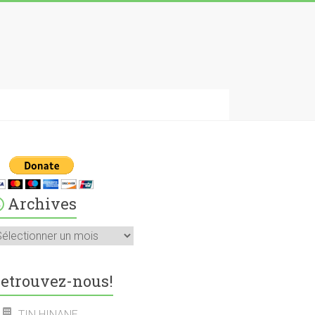
Archives
rchives
etrouvez-nous!
TIN HINANE