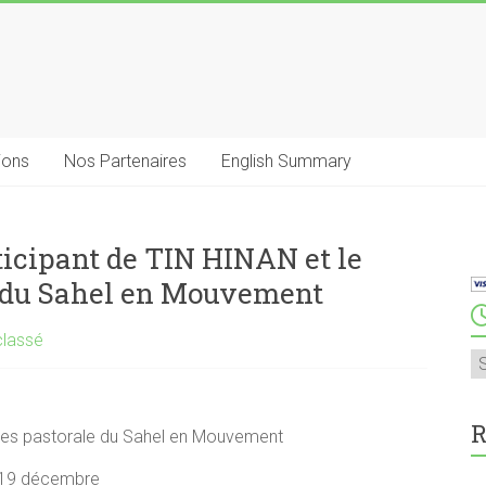
ions
Nos Partenaires
English Summary
ticipant de TIN HINAN et le
 du Sahel en Mouvement
classé
A
R
mes pastorale du Sahel en Mouvement
u 19 décembre