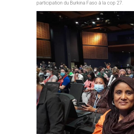
participation du Burkina Faso à la cop 27.