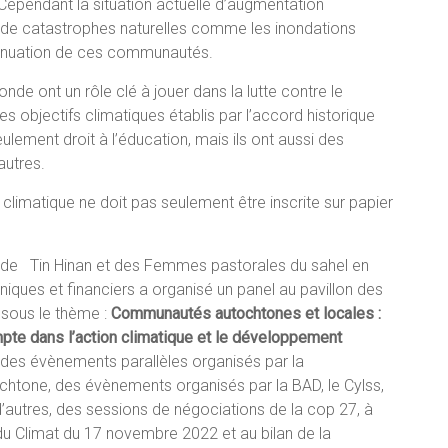
 Cependant la situation actuelle d’augmentation
 de catastrophes naturelles comme les inondations
tténuation de ces communautés.
e ont un rôle clé à jouer dans la lutte contre le
s objectifs climatiques établis par l’accord historique
lement droit à l’éducation, mais ils ont aussi des
autres.
 climatique ne doit pas seulement être inscrite sur papier
 de Tin Hinan et des Femmes pastorales du sahel en
ques et financiers a organisé un panel au pavillon des
sous le thème :
Communautés autochtones et locales :
mpte dans l’action climatique et le développement
 des évènements parallèles organisés par la
chtone, des évènements organisés par la BAD, le Cylss,
 d’autres, des sessions de négociations de la cop 27, à
 du Climat du 17 novembre 2022 et au bilan de la