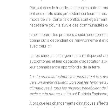
Partout dans le monde, les peuples autochton
ont des effets sans précédent sur leurs terres,
mode de vie. Certains conflits sont égalemen
nécessaire pour la survie des communautés c
Ils sont parmi les premiers à subir directeme
donné qu’ils dépendent de l’environnement et d
avec celui-ci
La résilience au changement climatique est an
autochtones et leur capacité d’adaptation a
leur connaissance approfondie de la terre.
Les femmes autochtones transmettent le savoi
vers un avenir résilient. Lorsque les femmes au
climatiques à tous les niveaux bénéficient de l
axés sur la nature
, a déclaré Patricia Espinosa
Alors que les changements climatiques affec