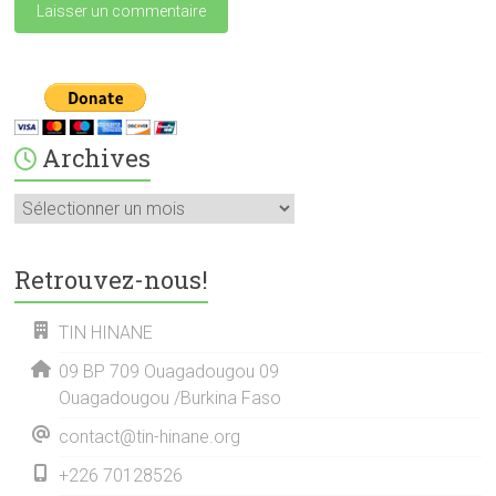
Archives
Archives
Retrouvez-nous!
TIN HINANE
09 BP 709 Ouagadougou 09
Ouagadougou /Burkina Faso
contact@tin-hinane.org
+226 70128526