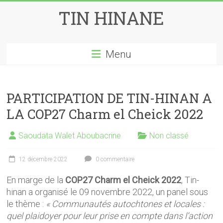
Skip
TIN HINANE
to
content
Menu
PARTICIPATION DE TIN-HINAN A
LA COP27 Charm el Cheick 2022
Saoudata Walet Aboubacrine
Non classé
12 décembre 2022
0 commentaire
En marge de la
COP27 Charm el Cheick 2022
, Tin-
hinan a organisé le 09 novembre 2022, un panel sous
le thème :
« Communautés autochtones et locales :
quel plaidoyer pour leur prise en compte dans l’action