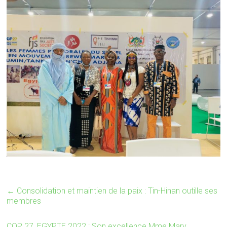
←
Consolidation et maintien de la paix : Tin-Hinan outille ses
membres
COP 27, EGYPTE 2022 : Son excellence Mme Mary