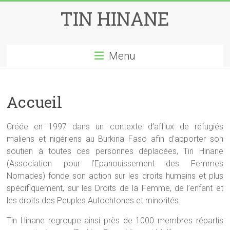
Skip
TIN HINANE
to
content
Menu
Accueil
Créée en 1997 dans un contexte d’afflux de réfugiés
maliens et nigériens au Burkina Faso afin d’apporter son
soutien à toutes ces personnes déplacées, Tin Hinane
(Association pour l’Epanouissement des Femmes
Nomades) fonde son action sur les droits humains et plus
spécifiquement, sur les Droits de la Femme, de l’enfant et
les droits des Peuples Autochtones et minorités.
Tin Hinane regroupe ainsi près de 1000 membres répartis